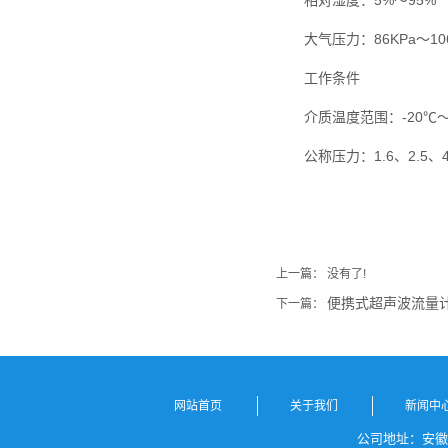
相对湿度：5%～95%
大气压力：86KPa～106
工作条件
介质温度范围：-20℃～
公称压力：1.6、2.5、4.0
上一篇： 没有了!
便携式超声波流量
下一篇：
网站首页
关于我们
新闻中
公司地址：安徽省