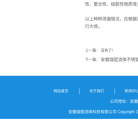
性、聚合性、结胶性物质增
以上种种泄漏情况，应根据
行大修。
上一篇： 没有了!
安徽瑞琨流体不锈
下一篇：
网站首页
关于我们
新闻中
公司地址：安徽省
安徽瑞琨流体科技有限公司 Copyright 2023