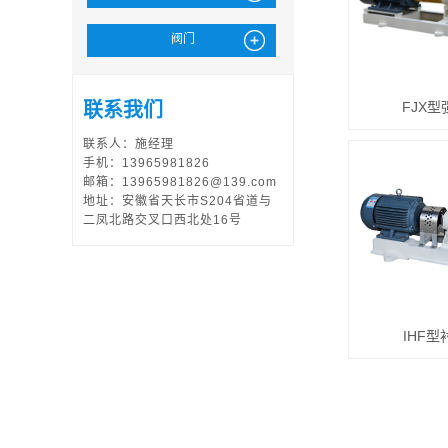
阀门
联系我们
FJX
联系人：施经理
手机：13965981826
邮箱：13965981826@139.com
地址：安徽省天长市S204省道与
二凤北路交叉口西北处16号
IHF